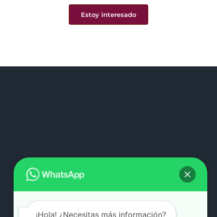
Estoy interesado
¡Hola! ¿Necesitas más información?