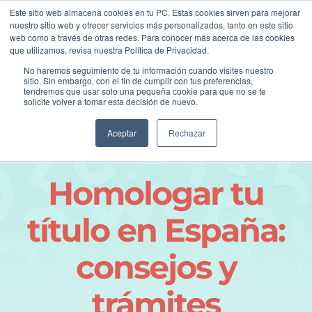
Skip
asesoria@postil.la
Este sitio web almacena cookies en tu PC. Estas cookies sirven para mejorar
to
nuestro sitio web y ofrecer servicios más personalizados, tanto en este sitio
Facebook
Instagram
LinkedIn
web como a través de otras redes. Para conocer más acerca de las cookies
content
que utilizamos, revisa nuestra Política de Privacidad.
No haremos seguimiento de tu información cuando visites nuestro
sitio. Sin embargo, con el fin de cumplir con tus preferencias,
tendremos que usar solo una pequeña cookie para que no se te
solicite volver a tomar esta decisión de nuevo.
Aceptar
Rechazar
Homologar tu
título en España:
consejos y
trámites