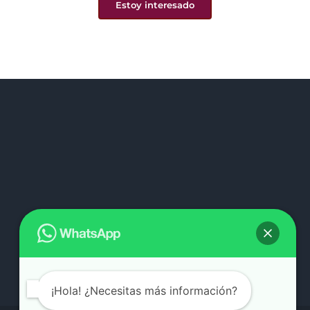
Estoy interesado
¡Hola! ¿Necesitas más información?