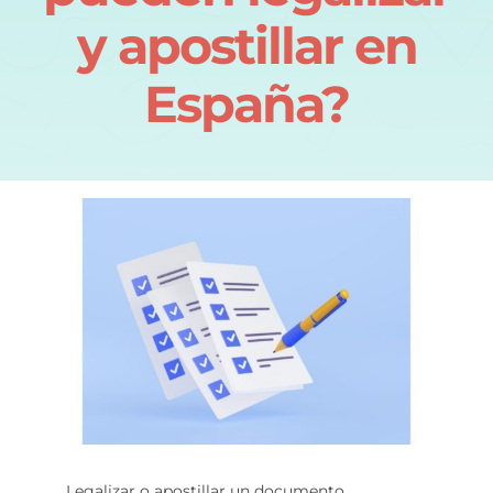
y apostillar en
España?
Legalizar o apostillar un documento