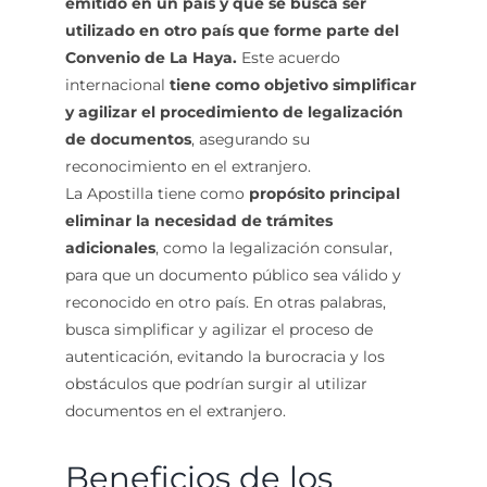
emitido en un país y que se busca ser
utilizado en otro país que forme parte del
Convenio de La Haya.
Este acuerdo
internacional
tiene como objetivo simplificar
y agilizar el procedimiento de legalización
de documentos
, asegurando su
reconocimiento en el extranjero.
La Apostilla tiene como
propósito principal
eliminar la necesidad de trámites
adicionales
, como la legalización consular,
para que un documento público sea válido y
reconocido en otro país. En otras palabras,
busca simplificar y agilizar el proceso de
autenticación, evitando la burocracia y los
obstáculos que podrían surgir al utilizar
documentos en el extranjero.
Beneficios de los